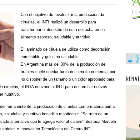
Con el objetivo de revalorizar la producción de
ciruelas, el INTI realizó un desarrollo para
transformar el desecho de esta cosecha en un
alimento sabroso, saludable y nutritivo.
El laminado de ciruela se utiliza como decoración
comestible y golosina saludable
En Argentina más del 30% de la producción de
frutales suele quedar fuera del circuito comercial por
RENAT
no disponer de un tamaño o un color apropiado para
e ciruelas, el INTA convocó al INTI para desarrollar nuevos
r nutritivo.
n del remanente de la producción de ciruelas como materia prima
o, saludable y nutritivo bocadillo masticable. “Se trata de un
ado alternativo que le agrega valor al cultivo”, destaca Marcela
ustriales e Innovación Tecnológica del Centro INTI-