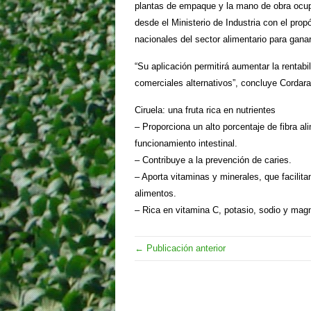
plantas de empaque y la mano de obra ocup
desde el Ministerio de Industria con el prop
nacionales del sector alimentario para gana
“Su aplicación permitirá aumentar la rentab
comerciales alternativos”, concluye Cordara
Ciruela: una fruta rica en nutrientes
– Proporciona un alto porcentaje de fibra a
funcionamiento intestinal.
– Contribuye a la prevención de caries.
– Aporta vitaminas y minerales, que facilit
alimentos.
– Rica en vitamina C, potasio, sodio y mag
← Publicación anterior