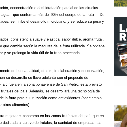
ción, concentración o deshidratación parcial de las ciruelas
de agua—que conforma más del 90% del cuerpo de la fruta—. De
ades, se inhibe el desarrollo microbiano, y se reduce su peso y
dos, consistencia suave y elástica, sabor dulce, aroma frutal,
jizo que cambia según la madurez de la fruta utilizada. Se obtiene
ar y se prolonga la vida útil de la fruta procesada.
limento de buena calidad, de simple elaboración y conservación,
en su desarrollo se llevó adelante con el propósito de
 la ciruela en la zona bonaerense de San Pedro, está previsto
y frutales del país. Además, se desarrollará una tecnología de
 de la fruta para su utilización como antioxidantes (por ejemplo,
r otros alimentos).
ra mejorar el panorama en las zonas frutícolas del país que en
e dedicada al cultivo de frutales, la cantidad de empresas, las