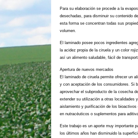
Para su elaboración se procede a la evapora
desechadas, para disminuir su contenido 
esta forma se concentran todas sus propied
volumen.
El laminado posee pocos ingredientes agrega
la acidez propia de la ciruela y un color ro
así un alimento saludable, fácil de transport
Apertura de nuevos mercados
El laminado de ciruela permite ofrecer un a
y con aceptación de los consumidores. Si bi
aprovechar el subproducto de la cosecha de
extender su utilización a otras localidades 
aislamiento y purificación de los bioactivos
en nutracéuticos o suplementos para aditiva
Este trabajo es un aporte muy importante pa
los últimos años han disminuido la superfici