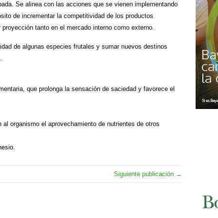
ada. Se alinea con las acciones que se vienen implementando
ósito de incrementar la competitividad de los productos
r proyección tanto en el mercado interno como externo.
ilidad de algunas especies frutales y sumar nuevos destinos
.
limentaria, que prolonga la sensación de saciedad y favorece el
an al organismo el aprovechamiento de nutrientes de otros
nesio.
Siguiente publicación →