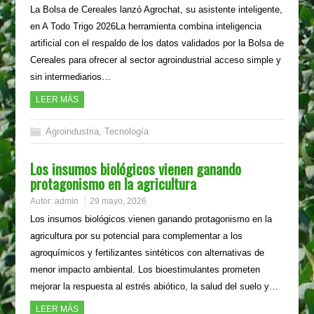
La Bolsa de Cereales lanzó Agrochat, su asistente inteligente,
en A Todo Trigo 2026La herramienta combina inteligencia
artificial con el respaldo de los datos validados por la Bolsa de
Cereales para ofrecer al sector agroindustrial acceso simple y
sin intermediarios…
LEER MÁS
Agroindustria
,
Tecnología
Los insumos biológicos vienen ganando
protagonismo en la agricultura
Autor:
admin
29 mayo, 2026
Los insumos biológicos vienen ganando protagonismo en la
agricultura por su potencial para complementar a los
agroquímicos y fertilizantes sintéticos con alternativas de
menor impacto ambiental. Los bioestimulantes prometen
mejorar la respuesta al estrés abiótico, la salud del suelo y…
LEER MÁS