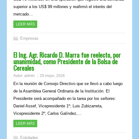
superior a los US$ 99 millones y reafirmó el interés del
mercado…
LEER MÁS
Empresas
El Ing. Agr. Ricardo D. Marra fue reelecto, por
unanimidad, como Presidente de la Bolsa de
Cereales
Autor:
admin
29 mayo, 2026
En la reunión de Consejo Directivo que se llevó a cabo luego
de la Asamblea General Ordinaria de la Institución. El
Presidente será acompañado en la tarea por los señores:
Daniel Assef, Vicepresidente 1º; Luis Zubizarreta,
Vicepresidente 2º; Carlos Galíndez,…
LEER MÁS
Entidades