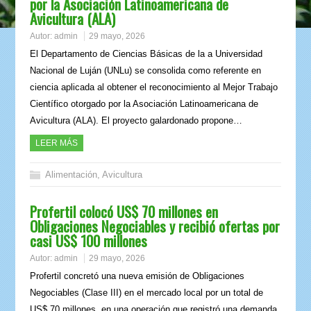
por la Asociación Latinoamericana de
Avicultura (ALA)
Autor:
admin
29 mayo, 2026
El Departamento de Ciencias Básicas de la a Universidad
Nacional de Luján (UNLu) se consolida como referente en
ciencia aplicada al obtener el reconocimiento al Mejor Trabajo
Científico otorgado por la Asociación Latinoamericana de
Avicultura (ALA). El proyecto galardonado propone…
LEER MÁS
Alimentación
,
Avicultura
Profertil colocó US$ 70 millones en
Obligaciones Negociables y recibió ofertas por
casi US$ 100 millones
Autor:
admin
29 mayo, 2026
Profertil concretó una nueva emisión de Obligaciones
Negociables (Clase III) en el mercado local por un total de
US$ 70 millones, en una operación que registró una demanda