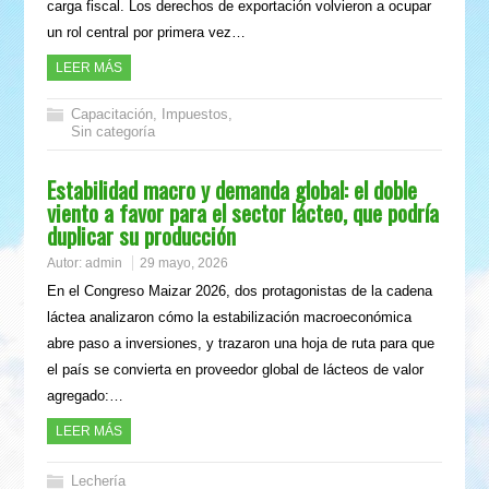
carga fiscal. Los derechos de exportación volvieron a ocupar
un rol central por primera vez…
LEER MÁS
Capacitación
,
Impuestos
,
Sin categoría
Estabilidad macro y demanda global: el doble
viento a favor para el sector lácteo, que podría
duplicar su producción
Autor:
admin
29 mayo, 2026
En el Congreso Maizar 2026, dos protagonistas de la cadena
láctea analizaron cómo la estabilización macroeconómica
abre paso a inversiones, y trazaron una hoja de ruta para que
el país se convierta en proveedor global de lácteos de valor
agregado:…
LEER MÁS
Lechería