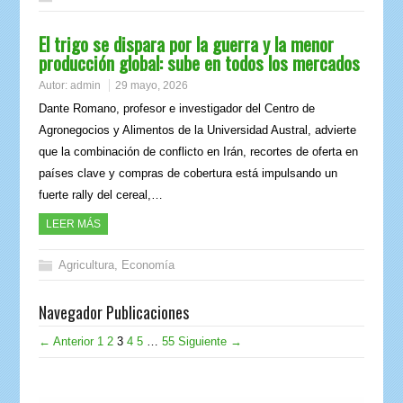
El trigo se dispara por la guerra y la menor
producción global: sube en todos los mercados
Autor:
admin
29 mayo, 2026
Dante Romano, profesor e investigador del Centro de
Agronegocios y Alimentos de la Universidad Austral, advierte
que la combinación de conflicto en Irán, recortes de oferta en
países clave y compras de cobertura está impulsando un
fuerte rally del cereal,…
LEER MÁS
Agricultura
,
Economía
Navegador Publicaciones
← Anterior
1
2
3
4
5
…
55
Siguiente →