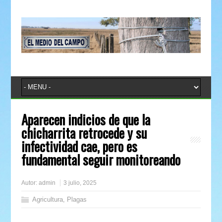
Aparecen indicios de que la
chicharrita retrocede y su
infectividad cae, pero es
fundamental seguir monitoreando
Autor:
admin
3 julio, 2025
Agricultura
,
Plagas